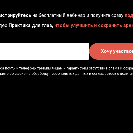
истрируйтесь
на бесплатный вебинар и получите сразу
по
део
Практика для глаз,
чтобы улучшить и сохранить зре
Хочу участво
а почты и телефоны третьим лицам и гарантируем отсутствие спама и сохр
даете согласие на обработку персональных данных и соглашаетесь c
полити