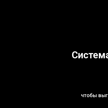
Система
чтобы выг